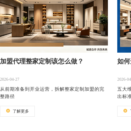
加盟代理整家定制该怎么做？
如何
2026-04-27
2026-04
从前期准备到开业运营，拆解整家定制加盟的完
五大
整路径
出标
了解更多