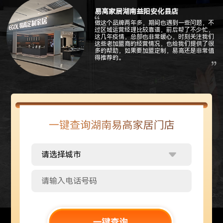
易高家居湖南益阳安化县店
做这个品牌两年多，期间也遇到一些问题，不
过区域运营经理比较靠谱，前后帮了不少忙，
这几年疫情，总部也非常暖心，时刻关注我们
这些老加盟商的经营情况，也给我们提供了很
多的帮助，如果要加盟定制，易高还是非常值
得推荐的。