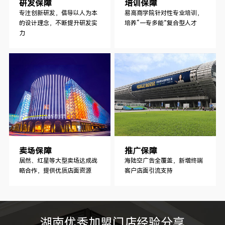
研发保障
培训保障
专注创新研发，倡导以人为本
易高商学院针对性专业培训，
的设计理念，不断提升研发实
培养“一专多能”复合型人才
力
卖场保障
推广保障
居然、红星等大型卖场达成战
海陆空广告全覆盖，新增终端
略合作，提供优质店面资源
客户店面引流支持
湖南优秀加盟门店经验分享