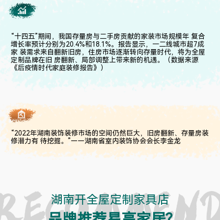
“十四五”期间，我国存量房与二手房贡献的家装市场规模年 复合
增长率预计分别为20.4%和18.1%。报告显示，一二线城市超7成
家 装需求来自翻新旧房，住房市场逐渐转向存量时代，将为全屋
定制品牌在旧 房翻新、局部调整上带来新的机遇。（数据来源
《后疫情时代家庭装修报告》）
“2022年湖南装饰装修市场的空间仍然巨大，旧房翻新、存量房装
修潜力有 待挖掘。”——湖南省室内装饰协会会长李金龙
湖南开全屋定制家具店
品牌推荐易高家居?