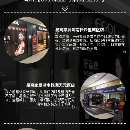
易高家居湖南长沙望城区店
加盟易高，一开始就是看中这个品牌实力比较
强，当时到总部参观，招商经理非常细致的给
我介绍了品牌，参观了工厂和展厅，目前正在
设计店面，建店部服务不错
易高家居湖南株洲天元区店
我之前是做设计师的，对找门店以及建店完全
不了解，易高总部当时直接派了专业经理人过
来，全程帮扶，服务非常细致，总部还专门对
销售和安装安排了培训。